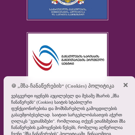
🍪 „მზა-ჩანაწერების“ (Cookies) პოლიტიკა
ვებგვერდი იყენებს აუცილებელ და მესამე მხარის „მზა
ჩანაწერებს“ (Cookies) საიტის სტაბილური
ფუნქციონირებისა და მომხმარებლის გამოცდილების
შპს ბათუმის სამედიცინო
გასაუმჯობესებლად. საიტით სარგებლობასათვის აჭერთ
აკადემია ©
2026
ყველა
ღილაკს "ვეთანხმები“. რომლითაც თქვენ ეთანხმებით მზა
ჩანაწერების გამოყენების წესებს, რომელიც აღწერილია
უფლება დაცულია
ჩვენი "მზა ჩანაწერების" პოლიტიკაში. წინააღმდეგ